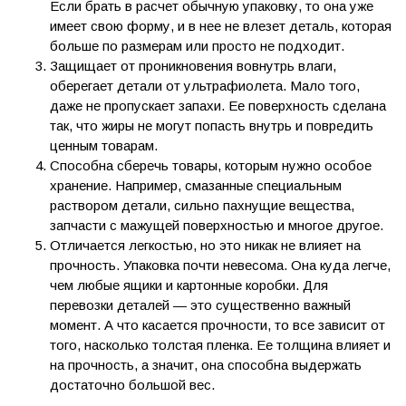
Если брать в расчет обычную упаковку, то она уже
имеет свою форму, и в нее не влезет деталь, которая
больше по размерам или просто не подходит.
Защищает от проникновения вовнутрь влаги,
оберегает детали от ультрафиолета. Мало того,
даже не пропускает запахи. Ее поверхность сделана
так, что жиры не могут попасть внутрь и повредить
ценным товарам.
Способна сберечь товары, которым нужно особое
хранение. Например, смазанные специальным
раствором детали, сильно пахнущие вещества,
запчасти с мажущей поверхностью и многое другое.
Отличается легкостью, но это никак не влияет на
прочность. Упаковка почти невесома. Она куда легче,
чем любые ящики и картонные коробки. Для
перевозки деталей — это существенно важный
момент. А что касается прочности, то все зависит от
того, насколько толстая пленка. Ее толщина влияет и
на прочность, а значит, она способна выдержать
достаточно большой вес.